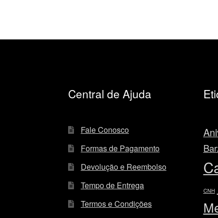
Central de Ajuda
Et
Fale Conosco
Ani
Bar
Formas de Pagamento
C
Devolução e Reembolso
Tempo de Entrega
CNH
Termos e Condições
Me