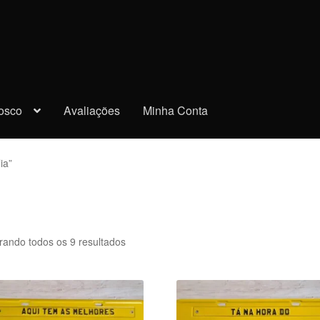
osco
Avaliações
Minha Conta
ia”
rando todos os 9 resultados