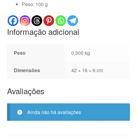
Peso: 100 g
Informação adicional
Peso
0,300 kg
Dimensões
42 × 16 × 6 cm
Avaliações
Ainda não há avaliações