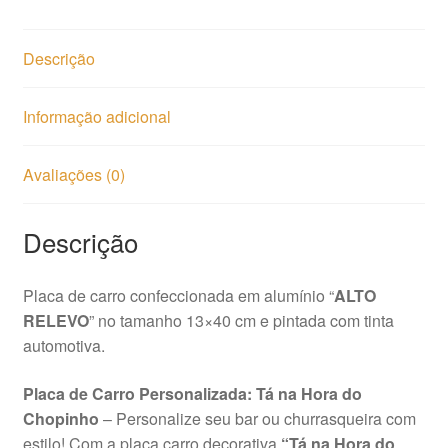
Descrição
Informação adicional
Avaliações (0)
Descrição
Placa de carro confeccionada em alumínio “
ALTO
RELEVO
” no tamanho 13×40 cm e pintada com tinta
automotiva.
Placa de Carro Personalizada: Tá na Hora do
Chopinho
– Personalize seu bar ou churrasqueira com
estilo! Com a placa carro decorativa
“Tá na Hora do