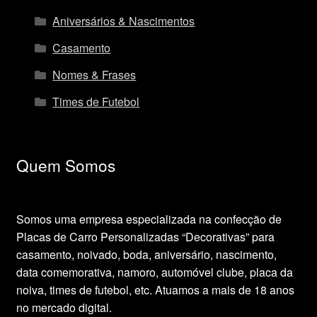
Aniversários & Nascimentos
Casamento
Nomes & Frases
Times de Futebol
Quem Somos
Somos uma empresa especializada na confecção de
Placas de Carro Personalizadas “Decorativas” para
casamento, noivado, boda, aniversário, nascimento,
data comemorativa, namoro, automóvel clube, placa da
noiva, times de futebol, etc. Atuamos a mais de 18 anos
no mercado digital.