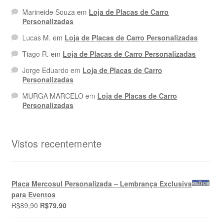
Marineide Souza
em
Loja de Placas de Carro
Personalizadas
Lucas M.
em
Loja de Placas de Carro Personalizadas
Tiago R.
em
Loja de Placas de Carro Personalizadas
Jorge Eduardo
em
Loja de Placas de Carro
Personalizadas
MURGA MARCELO
em
Loja de Placas de Carro
Personalizadas
Vistos recentemente
Placa Mercosul Personalizada – Lembrança Exclusiva
para Eventos
O
O
R$
89,90
R$
79,90
preço
preço