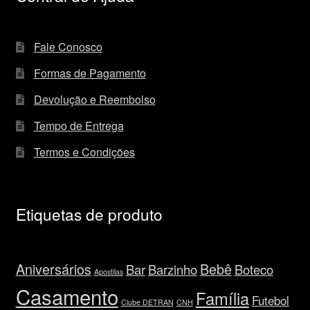
Fale Conosco
Formas de Pagamento
Devolução e Reembolso
Tempo de Entrega
Termos e Condições
Etiquetas de produto
Aniversários
Bebê
Bar
Barzinho
Boteco
Apostilas
Casamento
Família
Futebol
Clube DETRAN
CNH