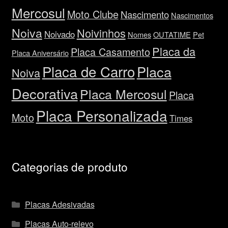
Mercosul
Moto Clube
Nascimento
Nascimentos
Noiva
Noivinhos
Noivado
Nomes
OUTATIME
Pet
Placa da
Placa Casamento
Placa Aniversário
Placa de Carro
Placa
Noiva
Decorativa
Placa Mercosul
Placa
Placa Personalizada
Moto
Times
Categorias de produto
Placas Adesivadas
Placas Auto-relevo