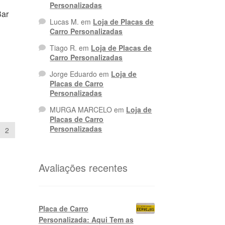
Personalizadas
Bar
Lucas M.
em
Loja de Placas de
Carro Personalizadas
Tiago R.
em
Loja de Placas de
Carro Personalizadas
ço
l
Jorge Eduardo
em
Loja de
Placas de Carro
9,90.
Personalizadas
MURGA MARCELO
em
Loja de
Placas de Carro
Personalizadas
2
Avaliações recentes
Placa de Carro
Personalizada: Aqui Tem as